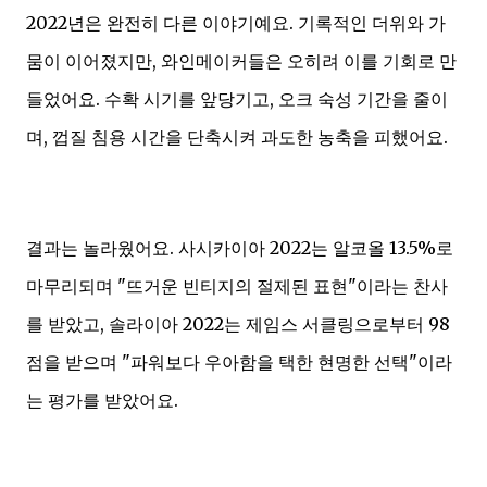
2022년은 완전히 다른 이야기예요. 기록적인 더위와 가
뭄이 이어졌지만, 와인메이커들은 오히려 이를 기회로 만
들었어요. 수확 시기를 앞당기고, 오크 숙성 기간을 줄이
며, 껍질 침용 시간을 단축시켜 과도한 농축을 피했어요.
결과는 놀라웠어요. 사시카이아 2022는 알코올 13.5%로
마무리되며 "뜨거운 빈티지의 절제된 표현"이라는 찬사
를 받았고, 솔라이아 2022는 제임스 서클링으로부터 98
점을 받으며 "파워보다 우아함을 택한 현명한 선택"이라
는 평가를 받았어요.