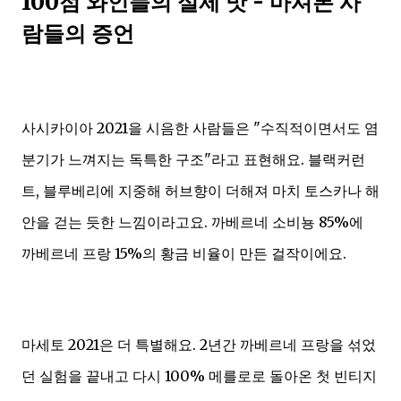
100점 와인들의 실제 맛 - 마셔본 사
람들의 증언
사시카이아 2021을 시음한 사람들은 "수직적이면서도 염
분기가 느껴지는 독특한 구조"라고 표현해요. 블랙커런
트, 블루베리에 지중해 허브향이 더해져 마치 토스카나 해
안을 걷는 듯한 느낌이라고요. 까베르네 소비뇽 85%에
까베르네 프랑 15%의 황금 비율이 만든 걸작이에요.
마세토 2021은 더 특별해요. 2년간 까베르네 프랑을 섞었
던 실험을 끝내고 다시 100% 메를로로 돌아온 첫 빈티지