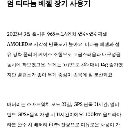
엄 티타늄 베젤 장기 사용기
2023년 3월 출시된 965는 1.4인치 454×454 픽셀
AMOLED로 시각적 만족도가 높아요. 티타늄 베젤과 섬
유 강화 폴리머 케이스 조합으로 고급스러움과 내구성을
동시에 확보했고요. 무게는 53g으로 265 대비 14g 증가했
지만 밸런스가 좋아 무게 중심이 손목에 잘 분산돼요.
배터리는 스마트워치 모드 23일, GPS 단독 31시간, 멀티
밴드 GPS+음악 재생 시 11시간이에요. 100km 울트라마
라톤 완주 시 배터리 60% 잔량으로 여유로운 사용이 가