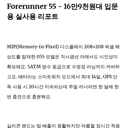
Forerunner 55 - 16만9천원대 입문
용 실사용 리포트
MIP(Memory-in-Pixel) 디스플레이 208×208 픽셀 해
상도를 탑재한 055 모델은 직사광선 아래서도 시인성이
확보돼요. 5ATM 방수 등급으로 수영장 러닝까지 커버하
고요. 배터리는 스마트워치 모드에서 최대 14일, GPS 단
독 사용 시 20시간 지속되는데 주말 러너라면 한 달에 한
번 충전으로 충분해요.
실리콘 밴드는 땀 배출이 원활하지만 여름철 장시간 착용