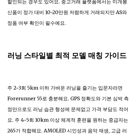
할인되는 경우도 있어요. 중고거래 플랫폼에서는 미개봉
신품이 정가 대비 10~20만원 저렴하게 거래되지만 AS와
정품 여부 확인이 필수예요.
러닝 스타일별 최적 모델 매칭 가이드
주 2~3회 5km 이하 가벼운 러닝을 즐기는 입문자라면
Forerunner 55로 충분해요. GPS 정확도와 기본 심박 측
정만으로도 러닝 습관 형성에 문제없고 가격 부담도 적어
요. 주 4~5회 10km 이상 체계적 훈련을 원하는 중급자는
265가 적합해요. AMOLED 시인성과 음악 재생, 고급 러