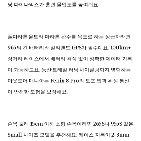
닝 다이나믹스가 훈련 몰입도를 높여줘요.
풀마라톤·울트라 마라톤 완주를 목표로 하는 상급자라면
965의 긴 배터리와 멀티밴드 GPS가 필수예요. 100km+
장거리 레이스에서 배터리 걱정 없이 정확한 데이터 기록
이 가능하고요. 등산·트레일 러닝·사이클링까지 병행하는
아웃도어 매니아는 Fenix 8 Pro의 토포 맵과 위성 통신
이 안전한 모험을 보장해요.
손목 둘레 15cm 이하 소형 손목이라면 265S나 955S 같은
Small 사이즈 모델을 추천해요. 케이스 지름이 2~3mm