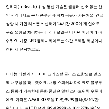
인리치(inReach) 위성 통신 기술은 셀룰러 신호 없는 산
악 지역에서도 문자 송수신과 위치 공유가 가능해요. 긴급
상황 시 가민 리스폰스 센터가 24시간 200여 개 언어로
구조 요청을 처리하는데 국내 모델은 미지원 예정이라 아
쉬워요. 내장 LED 플래시라이트는 야간 트레일 러닝이나
캠핑 시 유용하고요.
티타늄 베젤과 사파이어 크리스탈 글라스 조합으로 밀스
펙 내구성을 확보했어요. 내장 스피커와 마이크로 블루투
스 통화가 가능한데 통화 품질은 일반 스마트워치 수준이
에요. 가격은 AMOLED 모델 119만9999달러(약 167만
원), 마이크로LED 모델 199만9999달러(약 278만원)으