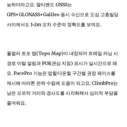
능하더라고요. 멀티밴드 GNSS는
GPS+GLONASS+Galileo 동시 수신으로 도심 고층빌딩
사이에서도 1~2m 오차 수준의 정확도를 보여요.
풀컬러 토포 맵(Topo Map)이 내장되어 트레일 러닝 시
경로 이탈 알림과 POI(관심 지점) 표시가 실시간으로 돼
요. PacePro 기능은 업힐·다운힐 구간별 권장 페이스를
제시해 마라톤 전략 수립에 도움이 되고요. ClimbPro는
남은 오르막 거리와 경사도를 시각화해서 심리적 부담을
줄여줘요.