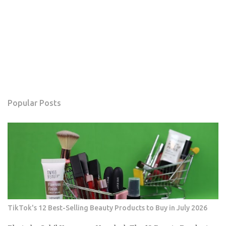
Popular Posts
TikTok's 12 Best-Selling Beauty Products to Buy in July 2026