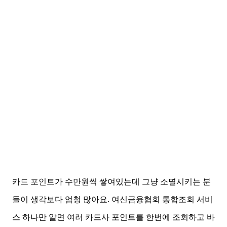
카드 포인트가 수만원씩 쌓여있는데 그냥 소멸시키는 분
들이 생각보다 엄청 많아요. 여신금융협회 통합조회 서비
스 하나만 알면 여러 카드사 포인트를 한번에 조회하고 바