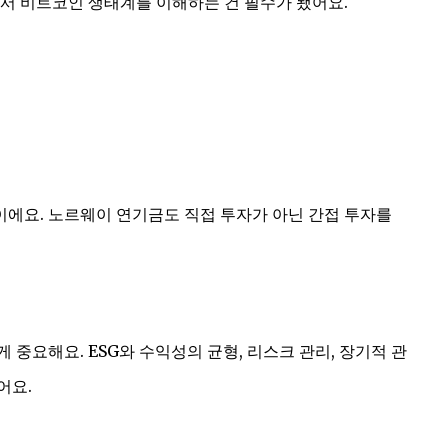
서 비트코인 생태계를 이해하는 건 필수가 됐어요.
이에요. 노르웨이 연기금도 직접 투자가 아닌 간접 투자를
중요해요. ESG와 수익성의 균형, 리스크 관리, 장기적 관
어요.