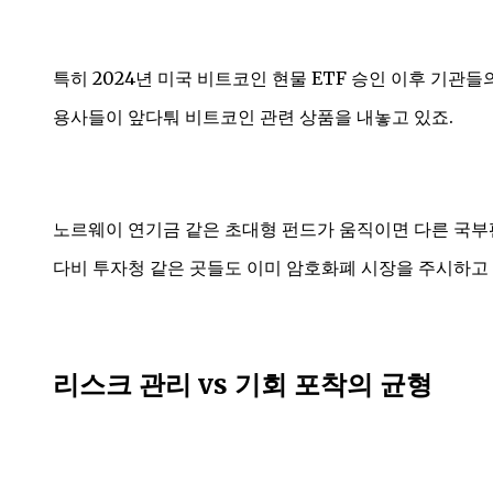
특히 2024년 미국 비트코인 현물 ETF 승인 이후 기관
용사들이 앞다퉈 비트코인 관련 상품을 내놓고 있죠.
노르웨이 연기금 같은 초대형 펀드가 움직이면 다른 국부펀
다비 투자청 같은 곳들도 이미 암호화폐 시장을 주시하고 
리스크 관리 vs 기회 포착의 균형