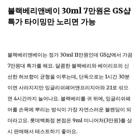
블랙베리앤베이 30ml 7만원은 GS샵
특가 타이밍만 노리면 가능
블랙베리앤베이는 정가 30ml 11만원인데 GS샵에서 가끔
7만원대 특가를 해요. 달콤한 블랙베리와 베이리프의 신
선한 허브향이 균형을 이루는데, 단독으로는 1시간 30분
이면 사라지지만 잉글리쉬페어앤프리지아와 2:1로 섞으
면 4시간까지 늘어나요. 블랙베리를 귀 뒤에, 잉글리쉬페
어를 손목에 뿌리는 방식이 가장 자연스러운 블렌딩이 되
더라고요. 롯데백화점 본점은 9ml 미니어처(3만원)를 상
시 판매해서 테스트하기 좋아요.