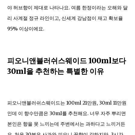
야 허브향이 제대로 나타나요. 여름 한정이라는 오해와 달
리 사계절 정규 라인이고, 신세계 강남점이 재고 확보율
95% 이상이에요.
피오니앤블러쉬스웨이드 100ml보다
30ml을 추천하는 특별한 이유
피오니앤블러쉬스웨이드는 100ml 21만원, 30ml 11만원
인데 이 향수만큼은 30ml를 추천해요. 너무 자주 뿌리면
본인은 향을 못 느끼는데 주변에서는 과하다고 느끼거든
요. 처음 30분은 사과와 피오니 꽃향이 강하지만, 3시간