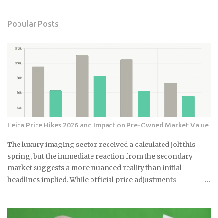
Popular Posts
Leica Price Hikes 2026 and Impact on Pre-Owned Market Value
The luxury imaging sector received a calculated jolt this
spring, but the immediate reaction from the secondary
market suggests a more nuanced reality than initial
headlines implied. While official price adjustments
implemented in March 2026 moved the needle on new
inventory, the ripple effect across the secondary market for
Leica M and Q systems is currently a study in fragmented