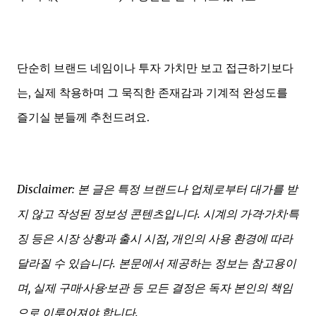
단순히 브랜드 네임이나 투자 가치만 보고 접근하기보다
는, 실제 착용하며 그 묵직한 존재감과 기계적 완성도를
즐기실 분들께 추천드려요.
Disclaimer: 본 글은 특정 브랜드나 업체로부터 대가를 받
지 않고 작성된 정보성 콘텐츠입니다. 시계의 가격·가치·특
징 등은 시장 상황과 출시 시점, 개인의 사용 환경에 따라
달라질 수 있습니다. 본문에서 제공하는 정보는 참고용이
며, 실제 구매·사용·보관 등 모든 결정은 독자 본인의 책임
으로 이루어져야 합니다.