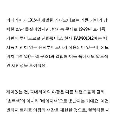
파네라이가 1916년 개발한 라디오미르는 라듐 기반의 강
력한 발광 물질이었지만, 방사능 문제로 1949년 트리튬
기반의 루미노르로 진화했어요. 현재 PAM01312에는 방
사능이 전혀 없는 슈퍼루미노바가 적용되어 있는데, 샌드
위치 다이얼(두 겹 구조)과 결합해 어둠 속에서도 압도적
인 시인성을 보여줘요.
재미있는 건, 파네라이의 야광은 다른 브랜드들과 달리
'초록색'이 아니라 '베이지색'으로 빛난다는 거예요. 이건
빈티지 트리튬 야광의 색감을 재현한 것으로, 컬렉터들 사