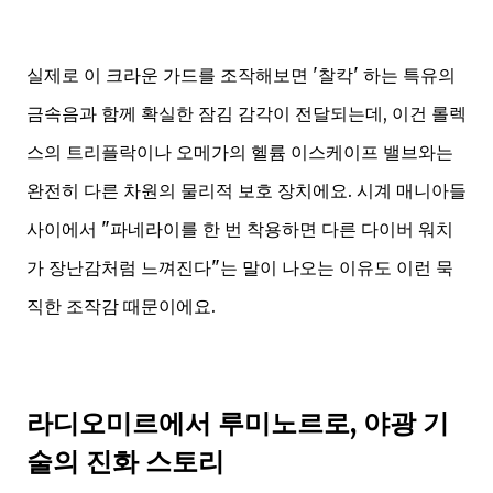
실제로 이 크라운 가드를 조작해보면 '찰칵' 하는 특유의
금속음과 함께 확실한 잠김 감각이 전달되는데, 이건 롤렉
스의 트리플락이나 오메가의 헬륨 이스케이프 밸브와는
완전히 다른 차원의 물리적 보호 장치에요. 시계 매니아들
사이에서 "파네라이를 한 번 착용하면 다른 다이버 워치
가 장난감처럼 느껴진다"는 말이 나오는 이유도 이런 묵
직한 조작감 때문이에요.
라디오미르에서 루미노르로, 야광 기
술의 진화 스토리