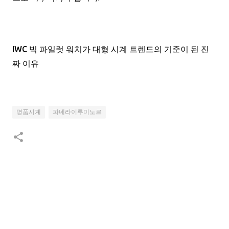
IWC 빅 파일럿 워치가 대형 시계 트렌드의 기준이 된 진
짜 이유
명품시계
파네라이루미노르