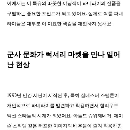
이에서는 이 특유의 따뜻한 야광색이 파네라이의 진품을
구별하는 중요한 포인트가 되고 있어요. 실제로 짝퉁 파네
라이들은 대부분 이 미묘한 색감을 재현하지 못해요.
군사 문화가 럭셔리 마켓을 만나 일어
난 현상
1993년 민간 시판이 시작된 후, 특히 실베스터 스탤론이
개인적으로 파네라이를 발견하고 착용하면서 할리우드
액션 스타들의 시계가 되었어요. 아놀드 슈워제네거, 제이
슨 스타뎀 같은 터프한 이미지의 배우들이 즐겨 착용하면