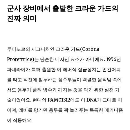
군사 장비에서 출발한 크라운 가드의
진짜 의미
루미노르의 시그니처인 크라운 가드(Corona
Protettrice)는 단순한 디자인 요소가 아니에요. 1956년
파네라이가 특허 출원한 이 레버식 잠금장치는 인간어뢰
를 타고 적진에 침투하던 잠수부들이 격렬한 움직임 속에
서도 용두가 풀려 방수가 깨지는 것을 막기 위한 실전 기
술이었어요. 현대의 PAM01312에도 이 DNA가 그대로 이
어져, 레버를 당기면 용두를 꽉 눌러주는 독특한 메커니즘
이 작동해요.