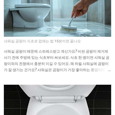
Leica M11-P has recently encountered a harsh correction
that defies standard consumer electronics logic. In the early
months of this year, we have witnessed a fascinating
decoupling where the M11-P experiences a sharp baseline
thinning while the legacy M10-R achieves a status akin to a
blue-chip commodity. This is not a mere glitch in the matrix
but a fundamental shift in how collectors and high-net-
샤워실 곰팡이 식초로 없애는 법 15분이면 끝나요
worth users perceive the intersection of longevity, tactile
reliability, and the elusive quality of digital soul. The current
샤워실 곰팡이 때문에 스트레스받고 계신가요? 비싼 곰팡이 제거제
economic climate has forced a re-evaluation of what
사기 전에 주방에 있는 식초부터 써보세요. 식초 한 병이면 샤워실 곰
constitutes a durable asset in a world saturated with
팡이와의 전쟁에서 충분히 이길 수 있어요. 왜 하필 샤워실에 곰팡이
disposable silicon. F...
가 잘 생기는 건가요? 샤워실은 곰팡이가 가장 좋아하는 환경이에요.
습도는 항상 높고, 환기는 잘 안 되고, 온도도 적당하니까요. 특히 타일
사이 실리콘이나 샤워 커튼 아래쪽은 곰팡이의 천국이죠. 저도 처음
엔 그냥 물로 씻으면 되겠지 했는데, 곰팡이는 정말 끈질긴 녀석이더
라고요. 한 번 생기면 점점 퍼져나가는 게 보여요. 검은 점으로 시작해
서 나중엔 까만 선이 되고, 결국엔 넓은 면적을 차지하게 되는 거죠. 곰
팡이는 단순히 보기 싫은 것만이 아니에요. 호흡기 질환이나 알레르
기를 유발할 수 있어서 건강에도 안 좋아요. 특히 어린아이나 노약자