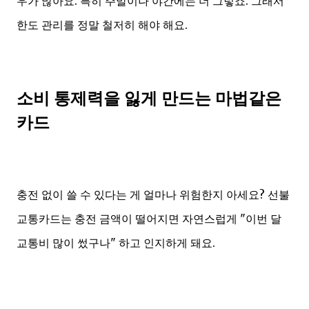
우가 많아요. 특히 주말이나 야간에는 더 그렇죠. 그래서
한도 관리를 정말 철저히 해야 해요.
소비 통제력을 잃게 만드는 마법같은
카드
충전 없이 쓸 수 있다는 게 얼마나 위험한지 아세요? 선불
교통카드는 충전 금액이 떨어지면 자연스럽게 "이번 달
교통비 많이 썼구나" 하고 인지하게 돼요.