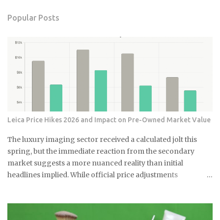
Popular Posts
Leica Price Hikes 2026 and Impact on Pre-Owned Market Value
The luxury imaging sector received a calculated jolt this
spring, but the immediate reaction from the secondary
market suggests a more nuanced reality than initial
headlines implied. While official price adjustments
implemented in March 2026 moved the needle on new
inventory, the ripple effect across the secondary market for
Leica M and Q systems is currently a study in fragmented