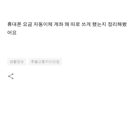
휴대폰 요금 자동이체 계좌 왜 따로 쓰게 됐는지 정리해봤
어요
생활정보
후불교통카드단점